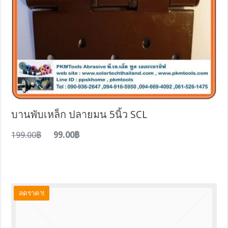
บานพับเหล็ก ปลายมน 5นิ้ว SCL
199.00฿
99.00฿
ลดราคา!