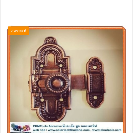
ลดราคา!