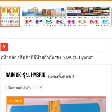
จำหน่าย / นำเข้า หินเจียรทั่วไป หินเพชร DIAMOND & CB
หน้าหลัก
/ สินค้าที่มีป้ายกำกับ “Rain OK รุ่น Hybrid”
Rain OK รุ่น Hybrid
แสดงทั้งหมด 4
ลดราคา!