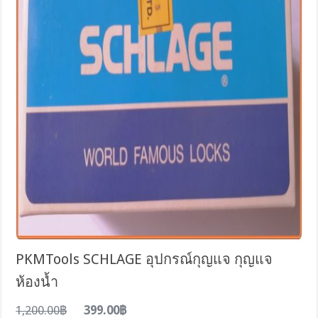
PKMTools SCHLAGE อุปกรณ์กุญแจ กุญแจ
ห้องน้ำ
1,200.00฿
399.00฿