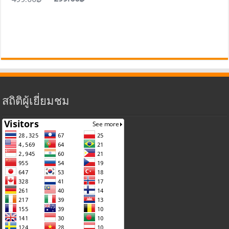
สถิติผู้เยี่ยมชม