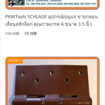
PKMTools SCHLAGE อุปกรณ์กุญแจ ขายกลอน
เลื่อนสลักล็อก คุณภาพเกรด A ขนาด 3.5 นิ้ว
199.00฿
59.00฿
ลดราคา!