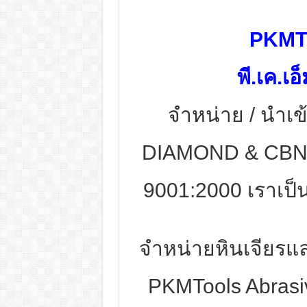
PKMTo
พี.เค.เอ
จำหน่าย / นำเข้
DIAMOND & CBN
9001:2000 เราเป็นบ
จำหน่ายหินเจียรแ
PKMTools Abrasiv