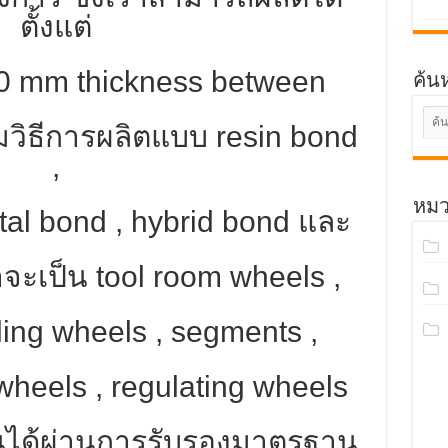
ตั้งแต่
0 mm thickness between
ค้นห
มวิธีการผลิตแบบ resin bond
,
หมว
etal bond , hybrid bond และ
่าจะเป็น tool room wheels ,
nding wheels , segments ,
heels , regulating wheels
้นได้ผ่านการรับรองมาตรฐาน