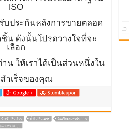
ISO
ึงรับประกันหลังการขายตลอด
ชิ้น ดังนั้นโปรดวางใจที่จะ
เลือก
่าน ให้เราได้เป็นส่วนหนึ่งใน
สำเร็จของคุณ
Google +
Stumbleupon
 นำเข้า หินเจียร
ทั่วไป หินเพชร
หินเจียรสมุทรปราการ
งคุณภาพราคาถูก