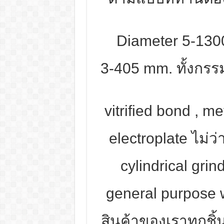
Diameter 5-130
3-405 mm. ทั้งกรร
vitrified bond , m
electroplate ไม่ว
cylindrical gri
general purpose w
สินค้าของเราทุกชิ