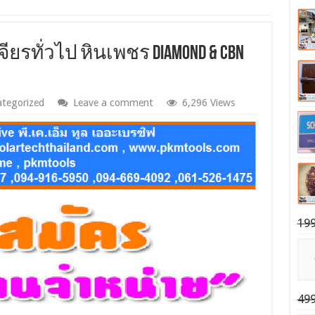
ียรทั่วไป หินเพชร DIAMOND & CBN
tegorized
Leave a comment
6,296 Views
199
499