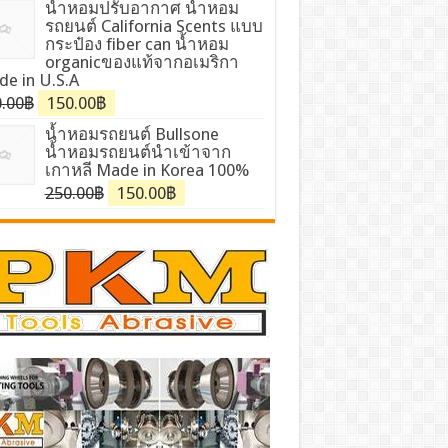
น้ำหอมปรับอากาศ น้ำหอม
รถยนต์ California Scents แบบ
กระป๋อง fiber can น้ำหอม
organicของแท้จากอเมริกา
e in U.S.A
.00฿
150.00฿
น้ำหอมรถยนต์ Bullsone
น้ำหอมรถยนต์นำเข้าจาก
เกาหลี Made in Korea 100%
250.00฿
150.00฿