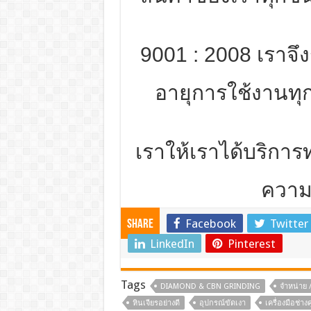
9001 : 2008 เราจ
อายุการใช้งานทุก
เราให้เราได้บริการท
ความ
Facebook
Twitter
Share
LinkedIn
Pinterest
Tags
DIAMOND & CBN GRINDING
จำหน่าย /
หินเจียรอย่างดี
อุปกรณ์ขัดเงา
เครื่องมือช่า