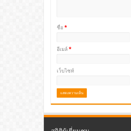
ชื่อ
*
อีเมล์
*
เว็บไซท์