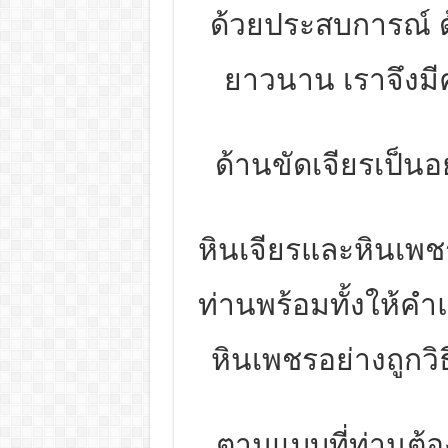
ด้วยประสบการณ์ ด
ยาวนาน เราจึงมี
ด้านขัดเจียรเป็น
หินเจียรและหินเพช
ท่านพร้อมทั้งให้ค
หินเพชรอย่างถูกวิธ
ตามแบบที่ท่านต้อ