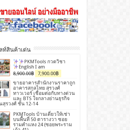
ท์สินค้าเด่น
PKMTools
กวดวิชา
English I am
8,900.00฿
7,900.00฿
ขายอาคารสำนักงานราคาถูก
อาคารสกุลไทย สุรวงศ์
ทาวเวอร์ เชื่อมต่อกับทางด่วน
และ BTS ใจกลางย่านธุรกิจ
สุรวงศ์ ชั้น 12-14
PKMTools บ้านเดี่ยวให้เช่า
บนพื้นที่ 50 ตารางวา ซอย
รามคำแหง 24 (ซอยพระราม
เก้า 41)