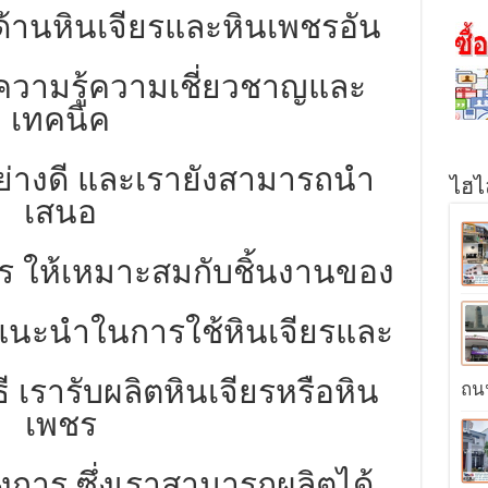
้านหินเจียรและหินเพชรอัน
ความรู้ความเชี่ยวชาญและ
เทคนิค
อย่างดี และเรายังสามารถนำ
ไฮไล
เสนอ
ร ให้เหมาะสมกับชิ้นงานของ
ำแนะนำในการใช้หินเจียรและ
ี เรารับผลิตหินเจียรหรือหิน
ถนน
เพชร
งการ ซึ่งเราสามารถผลิตได้