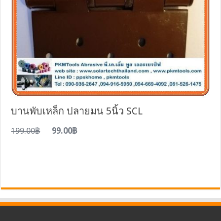
บานพับเหล็ก ปลายมน 5นิ้ว SCL
199.00฿
99.00฿