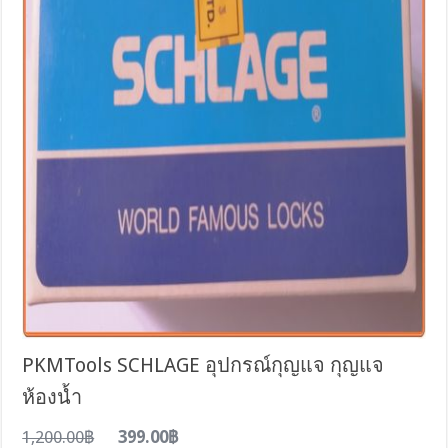
PKMTools SCHLAGE อุปกรณ์กุญแจ กุญแจ
ห้องน้ำ
1,200.00฿
399.00฿