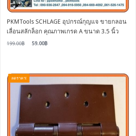
PKMTools SCHLAGE อุปกรณ์กุญแจ ขายกลอน
เลื่อนสลักล็อก คุณภาพเกรด A ขนาด 3.5 นิ้ว
199.00฿
59.00฿
ลดราคา!