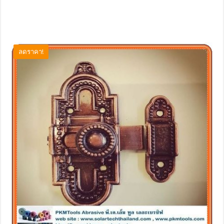
ลดราคา!