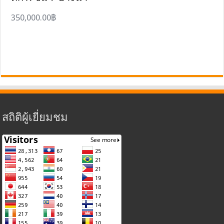
350,000.00฿
สถิติผู้เยี่ยมชม