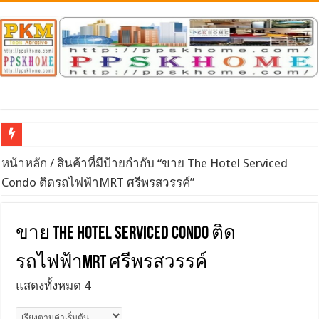
จำหน่าย / นำเข้า หินเจียรทั่วไป หินเพชร DIAMOND & CB
หน้าหลัก
/ สินค้าที่มีป้ายกำกับ “ขาย The Hotel Serviced
Condo ติดรถไฟฟ้าMRT ศรีพรสวรรค์”
ขาย The Hotel Serviced Condo ติด
รถไฟฟ้าMRT ศรีพรสวรรค์
แสดงทั้งหมด 4